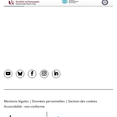
Mentions légales
|
Données personnelles
|
Gestion des cookies
Accessibilité : non conforme